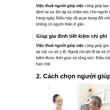
Việc thuê người giúp việc
cũng giúp tạo 
đem lại sự ấm áp và chăm sóc cho người g
hàng ngày. Điều này rất quan trọng đối vớ
không có người thân ở gần.
Giúp gia đình tiết kiệm chi phí
Việc thuê người giúp việc
cũng giúp gia 
tại các cơ sở y tế. Ngoài chi phí đi lại và 
kiệm được thời gian và công sức. Điều này
hạn chế.
2. Cách chọn người giú