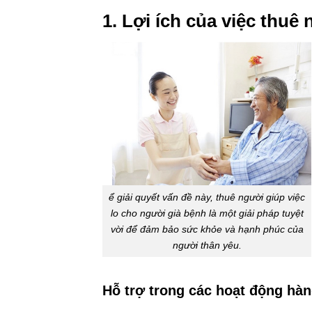
1. Lợi ích của việc thuê
ể giải quyết vấn đề này, thuê người giúp việc
lo cho người già bệnh là một giải pháp tuyệt
vời để đảm bảo sức khỏe và hạnh phúc của
người thân yêu.
Hỗ trợ trong các hoạt động hà