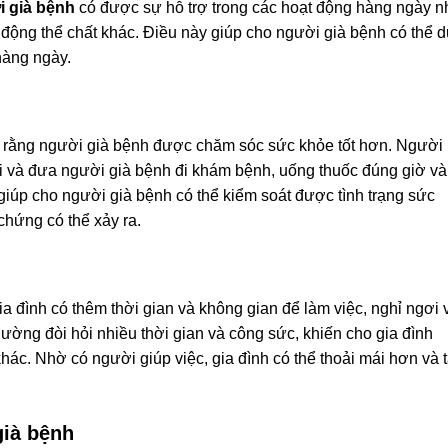
i già bệnh
có được sự hỗ trợ trong các hoạt động hàng ngày 
t động thể chất khác. Điều này giúp cho người già bệnh có thể 
 hàng ngày.
rằng người già bệnh được chăm sóc sức khỏe tốt hơn. Người
dõi và đưa người già bệnh đi khám bệnh, uống thuốc đúng giờ và
 giúp cho người già bệnh có thể kiểm soát được tình trạng sức
hứng có thể xảy ra.
ia đình có thêm thời gian và không gian để làm việc, nghỉ ngơi 
ường đòi hỏi nhiều thời gian và công sức, khiến cho gia đình
hác. Nhờ có người giúp việc, gia đình có thể thoải mái hơn và 
già bệnh