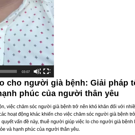
03:07
o cho người già bệnh: Giải pháp t
hạnh phúc của người thân yêu
ộn, việc chăm sóc người già bệnh trở nên khó khăn đối với nhi
à các hoạt động khác khiến cho việc chăm sóc người già bệnh tr
 quyết vấn đề này, thuê người giúp việc lo cho người già bệnh 
hỏe và hạnh phúc của người thân yêu.