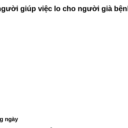
 người giúp việc lo cho người già bệ
ng ngày