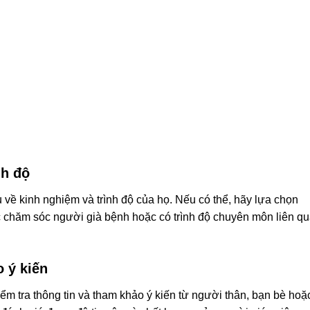
nh độ
u về kinh nghiệm và trình độ của họ. Nếu có thể, hãy lựa chọn
 chăm sóc người già bệnh hoặc có trình độ chuyên môn liên q
o ý kiến
iểm tra thông tin và tham khảo ý kiến từ người thân, bạn bè hoặ