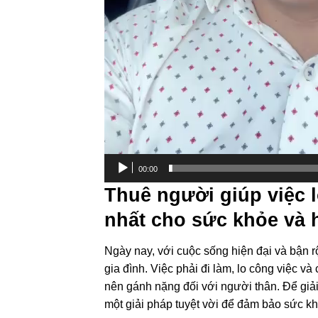
00:00
Thuê người giúp việc l
nhất cho sức khỏe và 
Ngày nay, với cuộc sống hiện đại và bận r
gia đình. Việc phải đi làm, lo công việc v
nên gánh nặng đối với người thân. Để giải
một giải pháp tuyệt vời để đảm bảo sức k