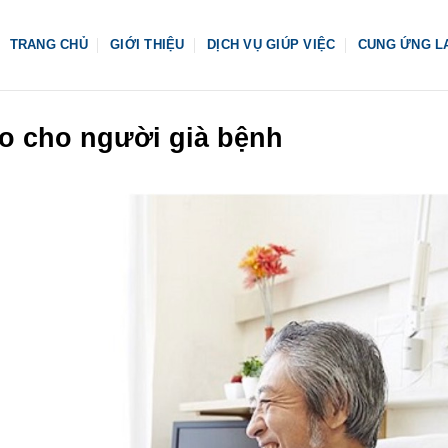
TRANG CHỦ
GIỚI THIỆU
DỊCH VỤ GIÚP VIỆC
CUNG ỨNG L
lo cho người già bệnh