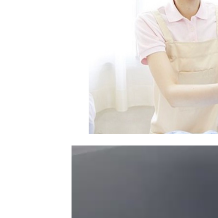
Trình
chơi
Video