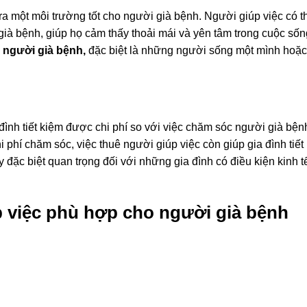
ra một môi trường tốt cho người già bệnh. Người giúp việc có t
ià bệnh, giúp họ cảm thấy thoải mái và yên tâm trong cuộc sốn
i
người già bệnh,
đặc biệt là những người sống một mình hoặc
đình tiết kiệm được chi phí so với việc chăm sóc người già bện
chi phí chăm sóc, việc thuê người giúp việc còn giúp gia đình tiết
 đặc biệt quan trọng đối với những gia đình có điều kiện kinh t
p việc phù hợp cho người già bệnh