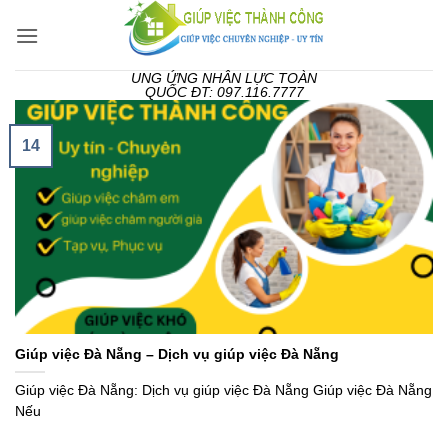
Bỏ
qua
nội
UNG ỨNG NHÂN LỰC TOÀN
dung
QUỐC ĐT: 097.116.7777
14
Giúp việc Đà Nẵng – Dịch vụ giúp việc Đà Nẵng
Giúp việc Đà Nẵng: Dịch vụ giúp việc Đà Nẵng Giúp việc Đà Nẵng
Nếu