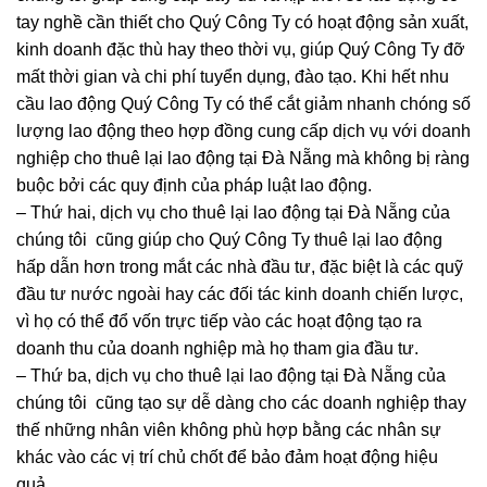
tay nghề cần thiết cho Quý Công Ty có hoạt động sản xuất,
kinh doanh đặc thù hay theo thời vụ, giúp Quý Công Ty đỡ
mất thời gian và chi phí tuyển dụng, đào tạo. Khi hết nhu
cầu lao động Quý Công Ty có thể cắt giảm nhanh chóng số
lượng lao động theo hợp đồng cung cấp dịch vụ với doanh
nghiệp cho thuê lại lao động tại Đà Nẵng mà không bị ràng
buộc bởi các quy định của pháp luật lao động.
– Thứ hai, dịch vụ cho thuê lại lao động tại Đà Nẵng của
chúng tôi cũng giúp cho Quý Công Ty thuê lại lao động
hấp dẫn hơn trong mắt các nhà đầu tư, đặc biệt là các quỹ
đầu tư nước ngoài hay các đối tác kinh doanh chiến lược,
vì họ có thể đổ vốn trực tiếp vào các hoạt động tạo ra
doanh thu của doanh nghiệp mà họ tham gia đầu tư.
– Thứ ba, dịch vụ cho thuê lại lao động tại Đà Nẵng của
chúng tôi cũng tạo sự dễ dàng cho các doanh nghiệp thay
thế những nhân viên không phù hợp bằng các nhân sự
khác vào các vị trí chủ chốt để bảo đảm hoạt động hiệu
quả.