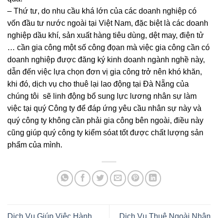
– Thứ tư, do nhu cầu khá lớn của các doanh nghiệp có
vốn đầu tư nước ngoài tại Việt Nam, đặc biệt là các doanh
nghiệp dầu khí, sản xuất hàng tiêu dùng, dệt may, điện tử
… cần gia công một số công đọan mà việc gia công cần có
doanh nghiệp được đăng ký kinh doanh ngành nghề này,
dẫn đến việc lựa chọn đơn vị gia công trở nên khó khăn,
khi đó, dịch vụ cho thuê lại lao động tại Đà Nẵng của
chúng tôi sẽ linh động bổ sung lực lương nhân sự làm
việc tại quý Công ty để đáp ứng yêu cầu nhân sự này và
quý công ty không cần phải gia công bên ngoài, điều này
cũng giúp quý công ty kiểm sóat tốt được chất lượng sản
phẩm của mình.
Dịch Vụ Giúp Việc Hành
Dịch Vụ Thuê Ngoài Nhân