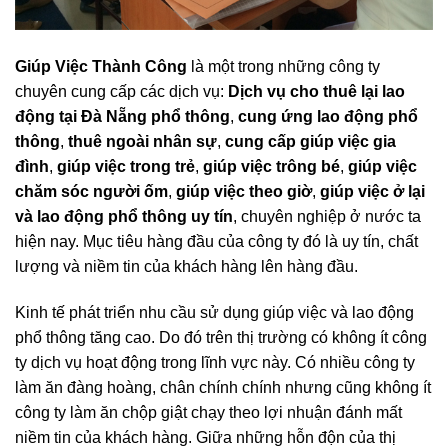
Giúp Việc Thành Công
là một trong những công ty
chuyên cung cấp các dịch vụ:
Dịch vụ cho thuê lại lao
động tại Đà Nẵng phổ thông
,
cung ứng lao động phổ
thông
,
thuê ngoài nhân sự
,
cung cấp giúp việc gia
đình
,
giúp việc trong trẻ
,
giúp việc trông bé
,
giúp việc
chăm sóc người ốm
,
giúp việc theo giờ
,
giúp việc ở lại
và lao động phổ thông uy tín
, chuyên nghiệp ở nước ta
hiện nay. Mục tiêu hàng đầu của công ty đó là uy tín, chất
lượng và niềm tin của khách hàng lên hàng đầu.
Kinh tế phát triển nhu cầu sử dụng giúp việc và lao động
phổ thông tăng cao. Do đó trên thị trường có không ít công
ty dịch vụ hoạt động trong lĩnh vực này. Có nhiều công ty
làm ăn đàng hoàng, chân chính chính nhưng cũng không ít
công ty làm ăn chộp giật chạy theo lợi nhuận đánh mất
niềm tin của khách hàng. Giữa những hỗn độn của thị