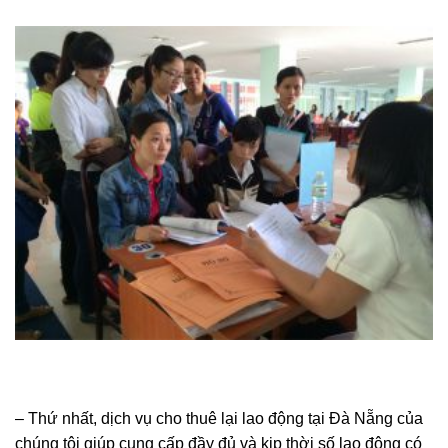
– Thứ nhất, dịch vụ cho thuê lại lao động tại Đà Nẵng của
chúng tôi giúp cung cấp đầy đủ và kịp thời số lao động có