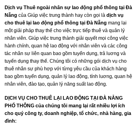
Dịch vụ Thuê ngoài nhân sự lao động phổ thông tại Đà
Nẵng
của Giúp việc trung thành hay còn gọi là
dịch vụ
cho thuê lại lao động phổ thông tại Đà Nẵng
mang lại
một giải pháp thay thế cho việc trực tiếp thuê và quản lý
nhân viên. Giúp việc trung thành giải quyết mọi công việc
hành chính, quan hệ lao động với nhân viên và các công
tác nhân sự liên quan bao gồm tuyển dụng, trả luơng và
tuyển dụng thay thế. Chúng tôi có những gói dịch vụ cho
thuê nhân sự phù hợp với từng yêu cầu của khách hàng
bao gồm tuyển dụng, quản lý lao động, tính luơng, quan hệ
nhân viên, đào tạo, quản lý năng suất lao động.
DỊCH VỤ CHO THUÊ LẠI LAO ĐỘNG TẠI ĐÀ NẴNG
PHỔ THÔNG của chúng tôi mang lại rất nhiều lợi ích
cho quý công ty, doanh nghiệp, tổ chức, nhà hàng, gia
đình: