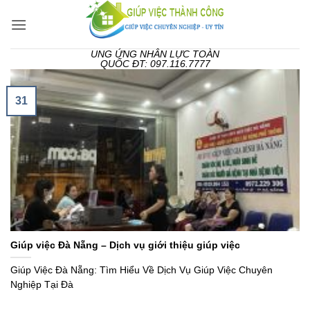
Bỏ
qua
nội
UNG ỨNG NHÂN LỰC TOÀN
dung
QUỐC ĐT: 097.116.7777
31
Giúp việc Đà Nẵng – Dịch vụ giới thiệu giúp việc
Giúp Việc Đà Nẵng: Tìm Hiểu Về Dịch Vụ Giúp Việc Chuyên
Nghiệp Tại Đà