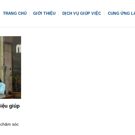
TRANG CHỦ
GIỚI THIỆU
DỊCH VỤ GIÚP VIỆC
CUNG ỨNG L
iệu giúp
 chăm sóc