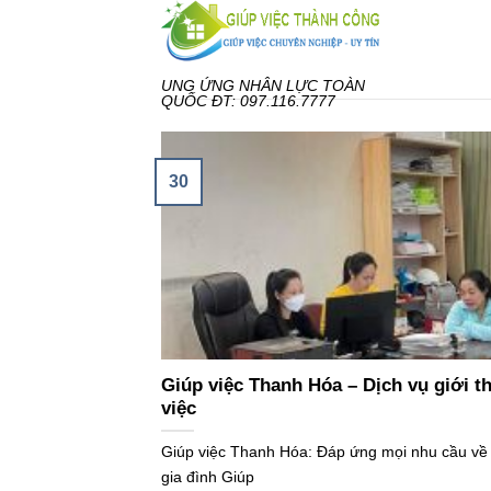
Bỏ
qua
nội
UNG ỨNG NHÂN LỰC TOÀN
dung
QUỐC ĐT: 097.116.7777
30
Giúp việc Thanh Hóa – Dịch vụ giới th
việc
Giúp việc Thanh Hóa: Đáp ứng mọi nhu cầu về
gia đình Giúp