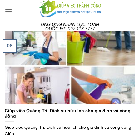
Bỏ
qua
nội
UNG ỨNG NHÂN LỰC TOÀN
dung
QUỐC ĐT: 097.116.7777
08
Giúp việc Quảng Trị: Dịch vụ hữu ích cho gia đình và cộng
đồng
Giúp việc Quảng Trị: Dịch vụ hữu ích cho gia đình và cộng đồng
Giúp