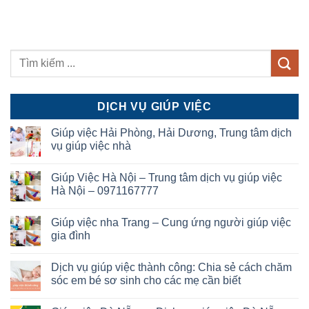
DỊCH VỤ GIÚP VIỆC
Giúp việc Hải Phòng, Hải Dương, Trung tâm dịch
vụ giúp việc nhà
Giúp Việc Hà Nội – Trung tâm dịch vụ giúp việc
Hà Nội – 0971167777
Giúp việc nha Trang – Cung ứng người giúp việc
gia đình
Dịch vụ giúp việc thành công: Chia sẻ cách chăm
sóc em bé sơ sinh cho các mẹ cần biết